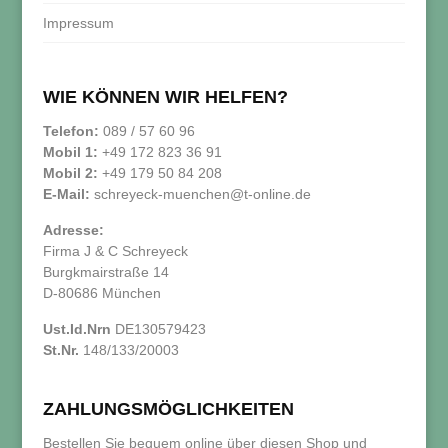
Impressum
WIE KÖNNEN WIR HELFEN?
Telefon:
089 / 57 60 96
Mobil 1:
+49 172 823 36 91
Mobil 2:
+49 179 50 84 208
E-Mail:
schreyeck-muenchen@t-online.de
Adresse:
Firma J & C Schreyeck
Burgkmairstraße 14
D-80686 München
Ust.Id.Nrn
DE130579423
St.Nr.
148/133/20003
ZAHLUNGSMÖGLICHKEITEN
Bestellen Sie bequem online über diesen Shop und