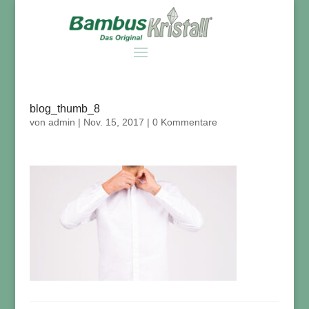
blog_thumb_8
von
admin
|
Nov. 15, 2017
|
0 Kommentare