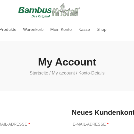
 Produkte
Warenkorb
Mein Konto
Kasse
Shop
My Account
Startseite
/
My account
/ Konto-Details
Neues Kundenkont
MAIL-ADRESSE
*
E-MAIL-ADRESSE
*