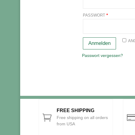
PASSWORT
*
AN
Anmelden
Passwort vergessen?
FREE SHIPPING

Free shipping on all orders
from USA