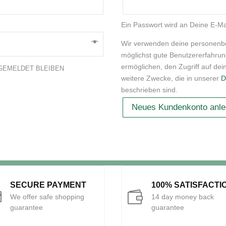
Ein Passwort wird an Deine E-Ma
Wir verwenden deine personenb
möglichst gute Benutzererfahrun
ermöglichen, den Zugriff auf dei
GEMELDET BLEIBEN
weitere Zwecke, die in unserer
D
beschrieben sind.
Neues Kundenkonto anl
SECURE PAYMENT
100% SATISFACTI


We offer safe shopping
14 day money back
guarantee
guarantee