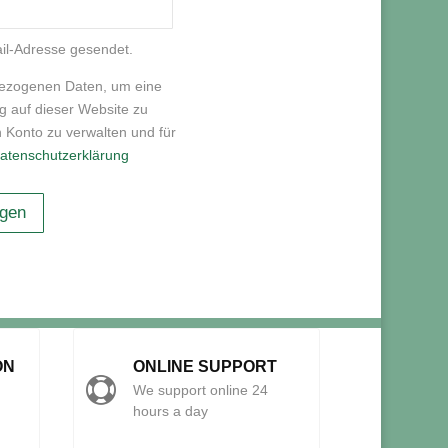
il-Adresse gesendet.
ezogenen Daten, um eine
g auf dieser Website zu
n Konto zu verwalten und für
atenschutzerklärung
egen
ON
ONLINE SUPPORT

We support online 24
hours a day